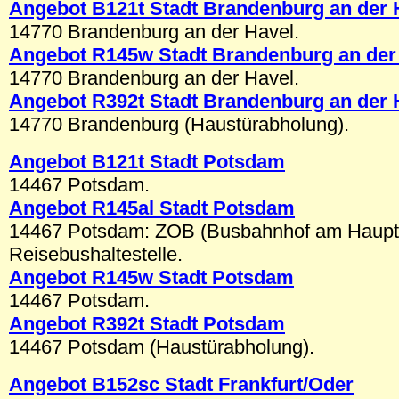
Angebot B1
21t
Stadt Brandenburg an der 
14770 Brandenburg an der Havel.
Angebot R145w Stadt Brandenburg an der
14770 Brandenburg an der Havel.
Angebot R392t Stadt Brandenburg an der 
14770 Brandenburg (Haustürabholung).
Angebot B1
21t
Stadt Potsdam
14467 Potsdam.
Angebot R145al Stadt Potsdam
14467 Potsdam: ZOB (Busbahnhof am Haupt
Reisebushaltestelle.
Angebot R145w Stadt Potsdam
14467 Potsdam.
Angebot R392t Stadt Potsdam
14467 Potsdam (Haustürabholung).
Angebot B152sc Stadt Frankfurt/Oder