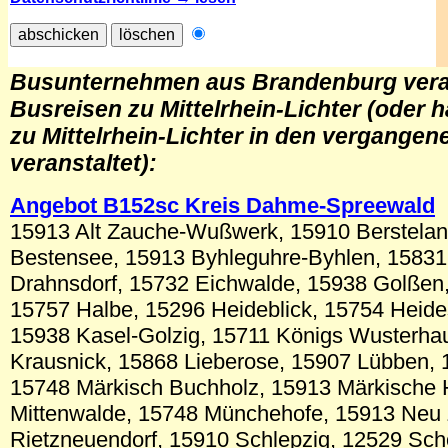
.
Busunternehmen aus
Brandenburg
vera
Busreisen zu Mittelrhein-Lichter
(oder h
zu Mittelrhein-Lichter in den vergangen
veranstaltet)
:
Angebot B152sc
Kreis Dahme-Spreewald
15913 Alt Zauche-Wußwerk, 15910 Berstelan
Bestensee, 15913 Byhleguhre-Byhlen, 15831
Drahnsdorf, 15732 Eichwalde, 15938 Golßen,
15757 Halbe, 15296 Heideblick, 15754 Heide
15938 Kasel-Golzig, 15711 Königs Wusterha
Krausnick, 15868 Lieberose, 15907 Lübben, 
15748 Märkisch Buchholz, 15913 Märkische 
Mittenwalde, 15748 Münchehofe, 15913 Neu
Rietzneuendorf, 15910 Schlepzig, 12529 Sch