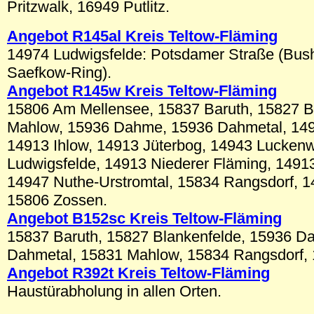
Pritzwalk, 16949 Putlitz.
Angebot R145al Kreis Teltow-Fläming
14974 Ludwigsfelde: Potsdamer Straße (Busha
Saefkow-Ring).
Angebot R145w Kreis Teltow-Fläming
15806 Am Mellensee, 15837 Baruth, 15827 B
Mahlow, 15936 Dahme, 15936 Dahmetal, 14
14913 Ihlow, 14913 Jüterbog, 14943 Lucken
Ludwigsfelde, 14913 Niederer Fläming, 14913
14947 Nuthe-Urstromtal, 15834 Rangsdorf, 1
15806 Zossen.
Angebot B152sc
Kreis Teltow-Fläming
15837 Baruth, 15827 Blankenfelde, 15936 D
Dahmetal, 15831 Mahlow, 15834 Rangsdorf,
Angebot R392t
Kreis Teltow-Fläming
Haustürabholung in allen Orten.