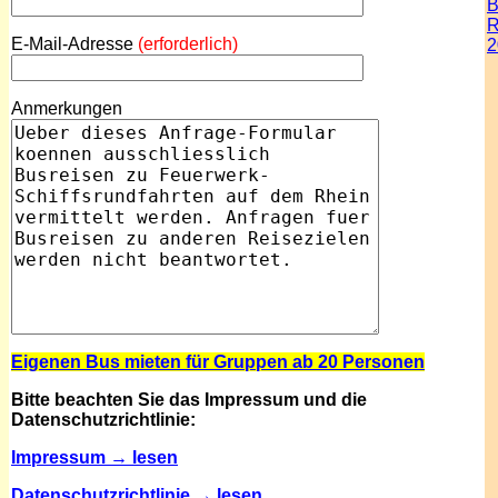
B
R
E-Mail-Adresse
(erforderlich)
2
Anmerkungen
Eigenen Bus mieten für Gruppen ab 20 Personen
Bitte beachten Sie das Impressum und die
Datenschutzrichtlinie:
Impressum → lesen
Datenschutzrichtlinie → lesen