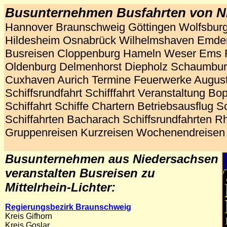
Busunternehmen Busfahrten von N
Hannover Braunschweig Göttingen Wolfsburg 
Hildesheim Osnabrück Wilhelmshaven Emden
Busreisen Cloppenburg Hameln Weser Ems F
Oldenburg Delmenhorst Diepholz Schaumbur
Cuxhaven Aurich Termine Feuerwerke August
Schiffsrundfahrt Schifffahrt Veranstaltung Bo
Schiffahrt Schiffe Chartern Betriebsausflug S
Schiffahrten Bacharach Schiffsrundfahrten R
Gruppenreisen Kurzreisen Wochenendreisen 
Busunternehmen aus
Niedersachsen
veranstalten Busreisen zu
Mittelrhein-Lichter:
Regierungsbezirk Braunschweig
Kreis Gifhorn
Kreis Goslar