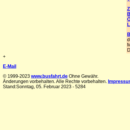
Z
B
Ö
L
B
d
M
D
+
E-Mail
© 1999-2023
www.busfahrt.de
Ohne Gewähr.
Änderungen vorbehalten. Alle Rechte vorbehalten.
Impressu
Stand:
Sonntag, 05. Februar 2023
- 5284