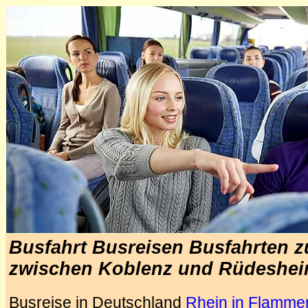
Busfahrt Busreisen Busfahrten z
zwischen Koblenz und Rüdeshe
Busreise in Deutschland
Rhein in Flamme