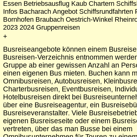
Essen Betriebsausflug Kaub Chartern Schiffs
Infos Bacharach Angebot Schiffsrundfahrten
Bornhofen Braubach Oestrich-Winkel Rheinro
2023 2024 Gruppenreisen
+
Busreiseangebote können einem Busreise
Busreisen-Verzeichnis entnommen werden
Gruppe ab einer gewissen Anzahl an Per
einen eigenen Bus mieten. Buchen kann 
Omnibusreisen, Autobusreisen, Kleinbusre
Charterbusreisen, Eventbusreisen, Individ
Hotelbusreisen direkt bei Busreiseuntern
über eine Busreiseagentur, ein Busreisebü
Busreiseveranstalter. Viele Busreisebetrieb
eigenen Busreiseseite oder einem Busreise
vertreten, über das man Busse bei einem
Omnibusunternehmen für Touren zu eine