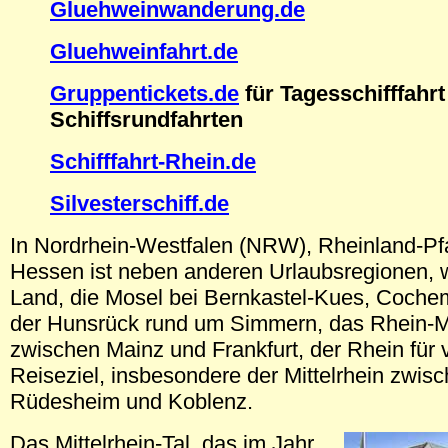
Gluehweinwanderung.de
Gluehweinfahrt.de
Gruppentickets.de
für Tagesschifffahrt
Schiffsrundfahrten
Schifffahrt-Rhein.de
Silvesterschiff.de
In Nordrhein-Westfalen (NRW), Rheinland-Pf
Hessen ist neben anderen Urlaubsregionen, w
Land, die Mosel bei Bernkastel-Kues, Coche
der Hunsrück rund um Simmern, das Rhein-M
zwischen Mainz und Frankfurt, der Rhein für v
Reiseziel, insbesondere der Mittelrhein zwis
Rüdesheim und Koblenz.
Das Mittelrhein-Tal, das im Jahr