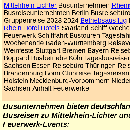
Mittelrhein Lichter
Busunternehmen
Rheins
Busreiseunternehmen Berlin Busreisebü
Gruppenreise 2023 2024
Betriebsausflug
Rhein Hotel Hotels
Saarland Schiff Woche
Feuerwerk Schifffahrt Bustouren Tagesfah
Wochenende Baden-Württemberg Reiseve
Weinfeste Stuttgart Bremen Bayern Reis
Boppard Busbetriebe Köln Tagesbusreise
Sachsen Essen Reisebüro Thüringen Reis
Brandenburg Bonn Clubreise Tagesreisen
Holstein Mecklenburg-Vorpommern Niede
Sachsen-Anhalt Feuerwerke
.
Busunternehmen bieten deutschlan
Busreisen zu Mittelrhein-Lichter u
Feuerwerk-Events: