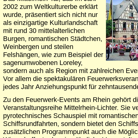
2002 zum Weltkulturerbe erklärt
wurde, präsentiert sich nicht nur
als einzigartige Kulturlandschaft
mit rund 30 mittelalterlichen
Burgen, romantischen Städtchen,
Weinbergen und steilen
Felshängen, wie zum Beispiel der
sagenumwobenen Loreley,
sondern auch als Region mit zahlreichen Eve
Vor allem die spektakulären Feuerwerksveran
jedes Jahr Anziehungspunkt für zehntausend
Zu den Feuerwerk-Events am Rhein gehört d
Veranstaltungsreihe Mittelrhein-Lichter. Sie v
pyrotechnisches Schauspiel mit romantische
Schiffsrundfahrten, sondern bietet den Schiff
zusätzlichen Programmpunkt auch die Möglich