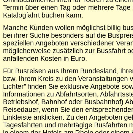
Termin über einen Tag oder mehrere Tage 
Katalogfahrt buchen kann.
Manche Kunden wollen möglichst billig bu
bei ihrer Suche besonders auf die Busprei
speziellen Angeboten verschiedener Verans
möglicherweise zusätzlich zur Bussfahrt 
anfallenden Kosten in
Euro
.
Für Busreisen aus Ihrem Bundesland, Ihr
bzw. Ihrem Kreis zu den Veranstaltungen vo
Lichter" finden Sie exklusive Angebote so
Informationen zu Abfahrtsorten, Abfahrtsste
Betriebshof, Bahnhof oder Busbahnhof) Ab
Reisedauer, wenn Sie den entsprechenden 
Linkleiste anklicken. Zu den Angeboten g
Tagesfahrten und mehrtägige Busfahrten 
in einem der Hotels am Rhein oder einem H