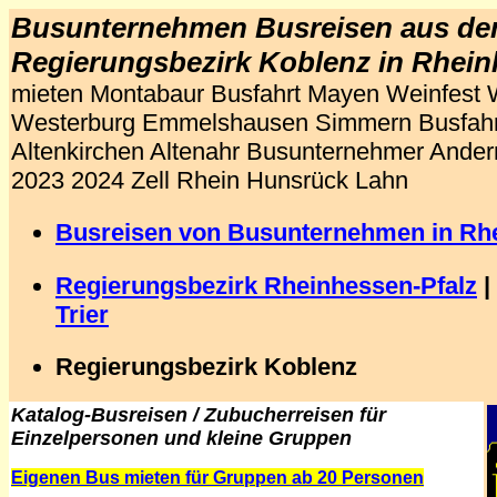
Busunternehmen Busreisen aus d
Regierungsbezirk Koblenz in Rhein
mieten Montabaur Busfahrt Mayen Weinfest
Westerburg Emmelshausen Simmern Busfahr
Altenkirchen Altenahr Busunternehmer Ande
2023 2024
Zell Rhein Hunsrück Lahn
Busreisen von Busunternehmen in Rhe
Regierungsbezirk Rheinhessen-Pfalz
|
Trier
Regierungsbezirk Koblenz
Katalog-Busreisen / Zubucherreisen für
Einzelpersonen und kleine Gruppen
Eigenen Bus mieten für Gruppen ab 20 Personen