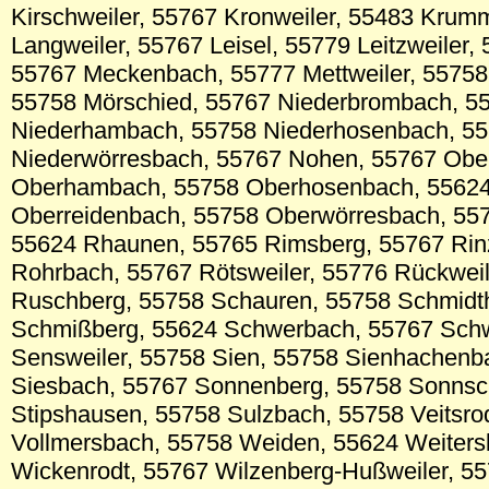
Kirschweiler, 55767 Kronweiler, 55483 Kru
Langweiler, 55767 Leisel, 55779 Leitzweiler,
55767 Meckenbach, 55777 Mettweiler, 55758 
55758 Mörschied, 55767 Niederbrombach, 5
Niederhambach, 55758 Niederhosenbach, 5
Niederwörresbach, 55767 Nohen, 55767 Obe
Oberhambach, 55758 Oberhosenbach, 55624 
Oberreidenbach, 55758 Oberwörresbach, 55
55624 Rhaunen, 55765 Rimsberg, 55767 Rin
Rohrbach, 55767 Rötsweiler, 55776 Rückweil
Ruschberg, 55758 Schauren, 55758 Schmidt
Schmißberg, 55624 Schwerbach, 55767 Schw
Sensweiler, 55758 Sien, 55758 Sienhachenb
Siesbach, 55767 Sonnenberg, 55758 Sonnsc
Stipshausen, 55758 Sulzbach, 55758 Veitsro
Vollmersbach, 55758 Weiden, 55624 Weiters
Wickenrodt, 55767 Wilzenberg-Hußweiler, 55