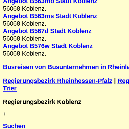
Angebot B56
3mo
Stadt Koblenz
56068 Koblenz.
Angebot B56
3ms
Stadt Koblenz
56068 Koblenz.
Angebot B567d
Stadt
Koblenz
56068 Koblenz.
Angebot B576w Stadt Koblenz
56068 Koblenz.
Busreisen von Busunternehmen in Rheinla
Regierungsbezirk Rheinhessen-Pfalz
|
Reg
Trier
Regierungsbezirk Koblenz
+
Suchen