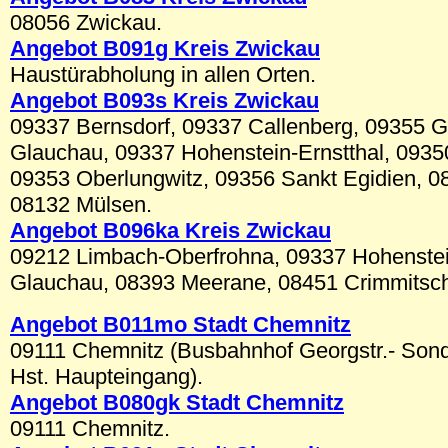
08056 Zwickau.
Angebot B091g Kreis Zwickau
Haustürabholung in allen Orten.
Angebot B093s Kreis Zwickau
09337 Bernsdorf, 09337 Callenberg, 09355 G
Glauchau, 09337 Hohenstein-Ernstthal, 09350
09353 Oberlungwitz, 09356 Sankt Egidien, 08
08132 Mülsen.
Angebot B096ka Kreis Zwickau
09212 Limbach-Oberfrohna, 09337 Hohenstei
Glauchau, 08393 Meerane, 08451 Crimmitsc
Angebot B011mo Stadt Chemnitz
09111 Chemnitz (Busbahnhof Georgstr.- Sond
Hst. Haupteingang).
Angebot B080gk Stadt Chemnitz
09111 Chemnitz.