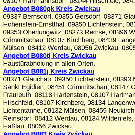
08107 Hartmannsdorf, 08144 Hirschfeld, 08
Angebot B080gk Kreis Zwickau
09337 Bernsdorf, 09355 Gersdorf, 08371 Gl
Hohenstein-Ernstthal, 09350 Lichtenstein, 0
09353 Oberlungwitz, 08373 Remse, 08396 W
Crimmitschau, 08107 Kirchberg, 08439 Lang
Mülsen, 08412 Werdau, 08056 Zwickau, 080
Angebot B080tj Kreis Zwickau
Haustürabholung in allen Orten.
Angebot B081j Kreis Zwickau
08371 Glauchau, 09350 Lichtenstein, 08393
Sankt Egidien, 08451 Crimmitschau, 08147 C
Fraureuth, 08118 Hartenstein, 08107 Hartma
Hirschfeld, 08107 Kirchberg, 08134 Langenw
Lichtentanne, 08132 Mülsen, 08459 Neukirc
Reinsdorf, 08412 Werdau, 08134 Wildenfels,
Haßlau, 08056 Zwickau.
Angebot B083 Kreis Zwickau