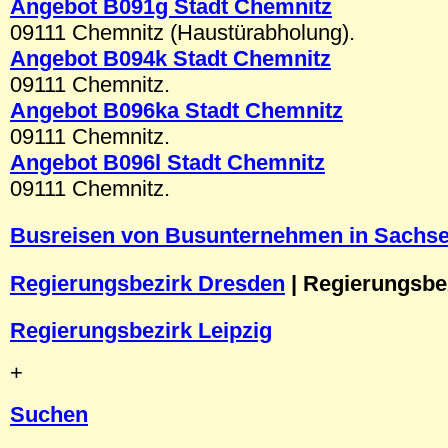
Angebot B091g Stadt Chemnitz
09111 Chemnitz (Haustürabholung).
Angebot B094k Stadt Chemnitz
09111 Chemnitz.
Angebot B09
6ka
Stadt Chemnitz
09111 Chemnitz.
Angebot B09
6l
Stadt Chemnitz
09111 Chemnitz.
Busreisen von Busunternehmen in Sachs
Regierungsbezirk Dresden
| Regierungsbe
Regierungsbezirk Leipzig
+
Suchen
.