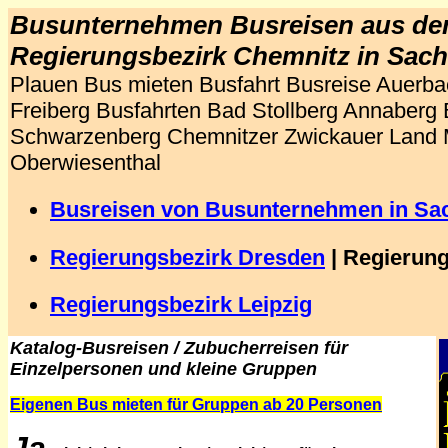
Busunternehmen Busreisen aus d
Regierungsbezirk Chemnitz in Sac
Plauen Bus mieten Busfahrt Busreise Auerb
Freiberg Busfahrten Bad Stollberg Annaberg
Schwarzenberg Chemnitzer Zwickauer Land 
Oberwiesenthal
Busreisen von Busunternehmen in Sa
Regierungsbezirk Dresden
| Regierun
Regierungsbezirk Leipzig
Katalog-Busreisen / Zubucherreisen für
Einzelpersonen und kleine Gruppen
Eigenen Bus mieten für Gruppen ab 20 Personen